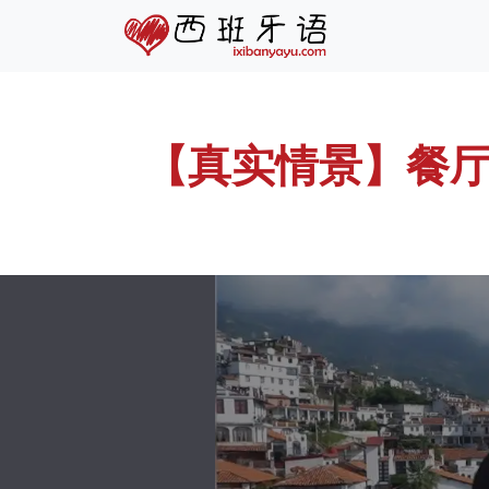
【真实情景】餐