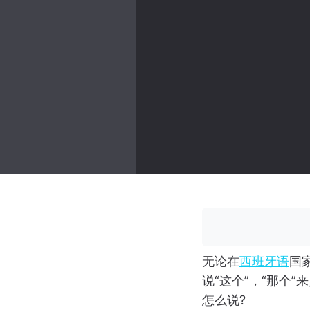
无论在
西班牙语
国
说“这个”，“那个
怎么说?