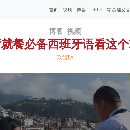
首页
视频
博客
DELE
零基础发
博客
视频
·
厅就餐必备西班牙语看这个
繁體版