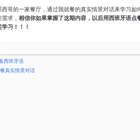
墨西哥的一家餐厅，通过我就餐的真实情景对话来学习如
些需求，
相信你如果掌握了这期内容，以后用西班牙语点
起学习！！！
必备西班牙语
点餐真实情景对话
充