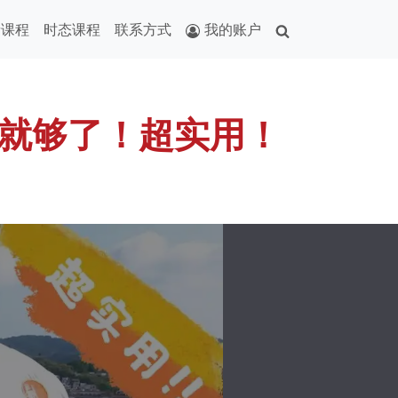
音课程
时态课程
联系方式
我的账户
就够了！超实用！