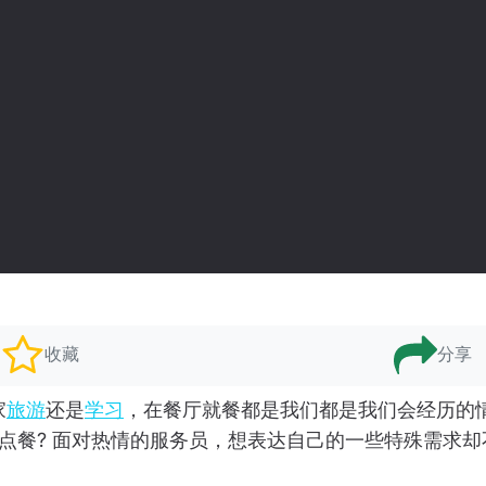
收藏
分享
家
旅游
还是
学习
，在餐厅就餐都是我们都是我们会经历的
”来点餐? 面对热情的服务员，想表达自己的一些特殊需求