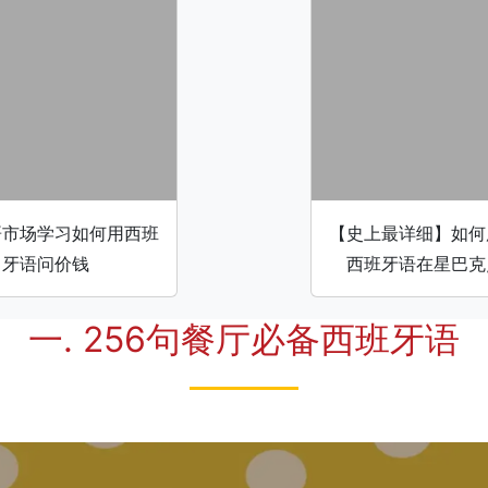
哥市场学习如何用西班
【史上最详细】如何
牙语问价钱
西班牙语在星巴克
一. 256句餐厅必备西班牙语