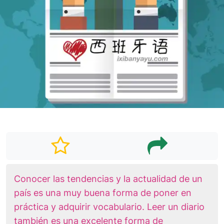
Conocer las tendencias y la actualidad de un
país es una muy buena forma de poner en
práctica y adquirir vocabulario. Leer un diario
también es una excelente forma de