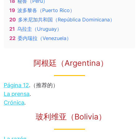
18
秘鲁（Perú）
19
波多黎各（Puerto Rico）
20
多米尼加共和国（República Dominicana）
21
乌拉圭（Uruguay）
22
委内瑞拉（Venezuela）
阿根廷（Argentina）
Página 12
.（推荐的）
La prensa
.
Crónica
.
玻利维亚（Bolivia）
La razón
.