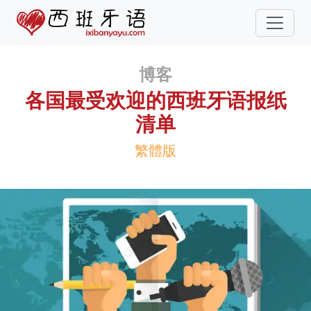
博客
各国最受欢迎的西班牙语报纸
清单
繁體版