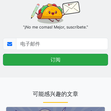
"¡No me comas! Mejor, suscríbete."
加载中...
订阅
可能感兴趣的文章