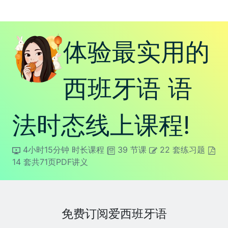
体验最实用的
西班牙语 语
法时态线上课程!
4小时15分钟 时长课程
39 节课
22 套练习题
14 套共71页PDF讲义
免费订阅爱西班牙语