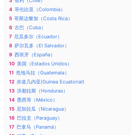
3
智利（Chile）
4
哥伦比亚（Colombia）
5
哥斯达黎加（Costa Rica）
6
古巴（Cuba）
7
厄瓜多尔（Ecuador）
8
萨尔瓦多（El Salvador）
9
西班牙（España）
10
美国（Estados Unidos）
11
危地马拉（Guatemala）
12
赤道几内亚(Guinea Ecuatorial)
13
洪都拉斯（Honduras）
14
墨西哥（México）
15
尼加拉瓜（Nicaragua）
16
巴拉圭（Paraguay）
17
巴拿马（Panamá）